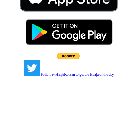
Follow @HanjaKorean to get the Hanja of the day