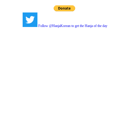
Follow @HanjaKorean to get the Hanja of the day