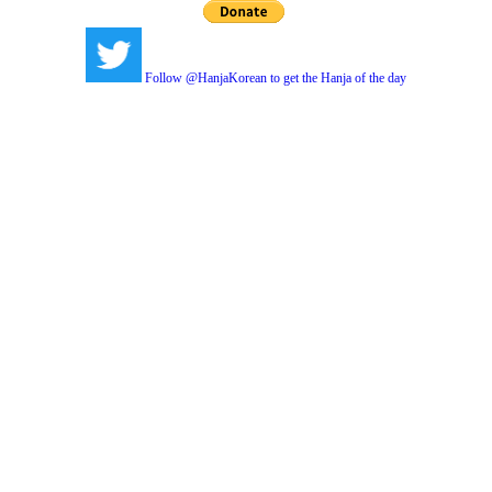
Follow @HanjaKorean to get the Hanja of the day