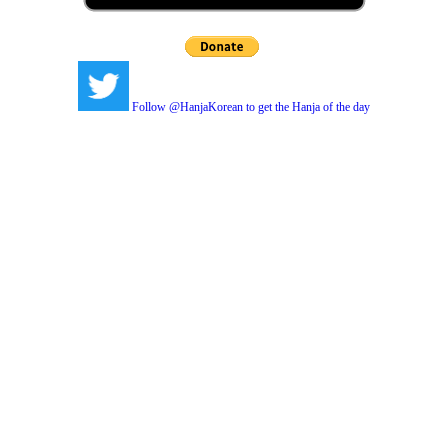
Follow @HanjaKorean to get the Hanja of the day