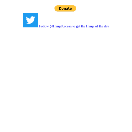
Follow @HanjaKorean to get the Hanja of the day