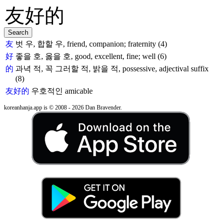
友
벗 우, 합할 우, friend, companion; fraternity (4)
好
좋을 호, 옳을 호, good, excellent, fine; well (6)
的
과녁 적, 꼭 그러할 적, 밝을 적, possessive, adjectival suffix
(8)
友好的
우호적인
amicable
koreanhanja.app is © 2008 - 2026 Dan Bravender.