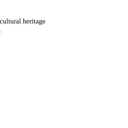
 cultural heritage
e