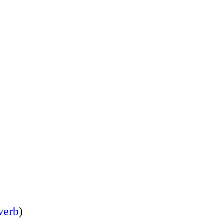
verb
)