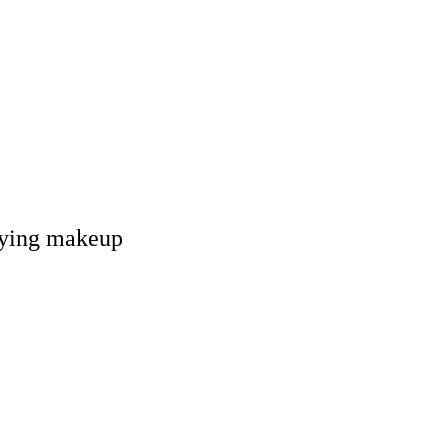
lying makeup