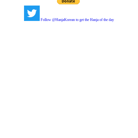
Follow @HanjaKorean to get the Hanja of the day