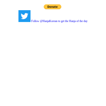
Follow @HanjaKorean to get the Hanja of the day