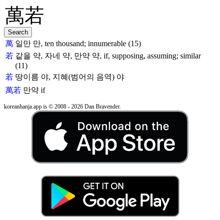
萬
일만 만, ten thousand; innumerable (15)
若
같을 약, 자네 약, 만약 약, if, supposing, assuming; similar
(11)
若
땅이름 야, 지혜(범어의 음역) 야
萬若
만약
if
koreanhanja.app is © 2008 - 2026 Dan Bravender.