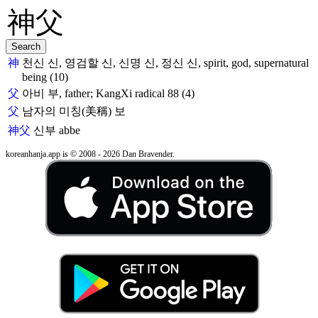
神
천신 신, 영검할 신, 신명 신, 정신 신, spirit, god, supernatural
being (10)
父
아비 부, father; KangXi radical 88 (4)
父
남자의 미칭(美稱) 보
神父
신부
abbe
koreanhanja.app is © 2008 - 2026 Dan Bravender.