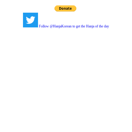
Follow @HanjaKorean to get the Hanja of the day