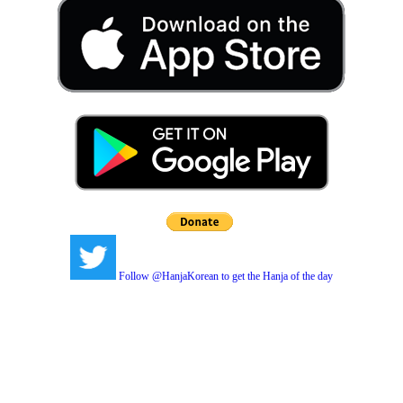
Follow @HanjaKorean to get the Hanja of the day