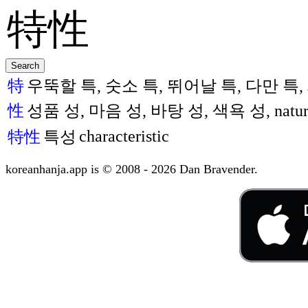
特
우뚝할 특, 숫소 특, 뛰어날 특, 다만 특, 세 살 먹은
性
성품 성, 마음 성, 바탕 성, 색욕 성, nature, ch
characteristic
特性
특성
koreanhanja.app is © 2008 - 2026 Dan Bravender.