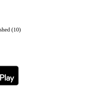
ed (10)