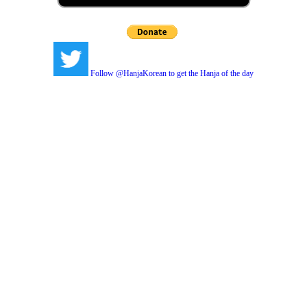
Follow @HanjaKorean to get the Hanja of the day