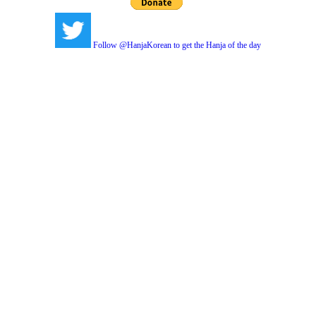
Follow @HanjaKorean to get the Hanja of the day