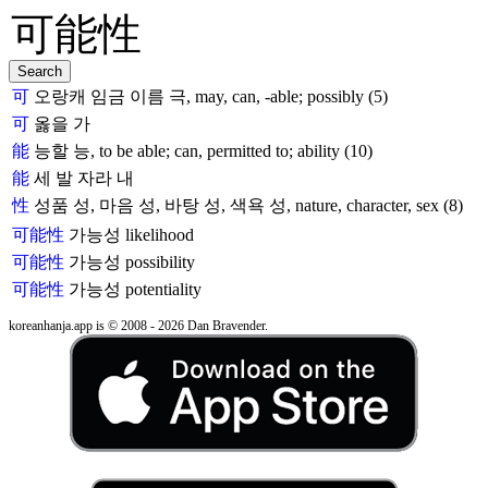
可
오랑캐 임금 이름 극, may, can, -able; possibly (5)
可
옳을 가
能
능할 능, to be able; can, permitted to; ability (10)
能
세 발 자라 내
性
성품 성, 마음 성, 바탕 성, 색욕 성, nature, character, sex (8)
可能性
가능성
likelihood
可能性
가능성
possibility
可能性
가능성
potentiality
koreanhanja.app is © 2008 - 2026 Dan Bravender.