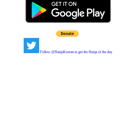
Follow @HanjaKorean to get the Hanja of the day