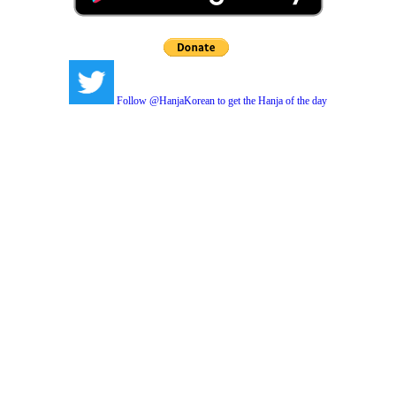
Follow @HanjaKorean to get the Hanja of the day