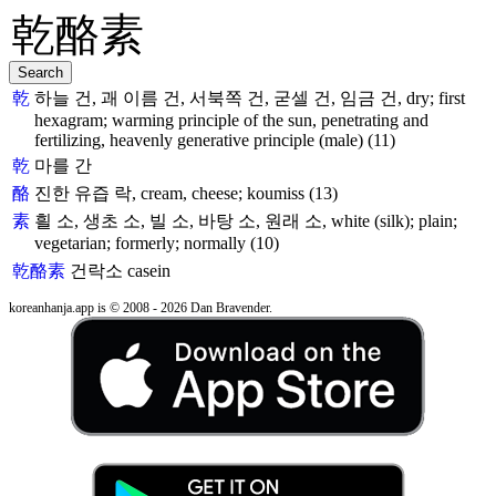
乾
하늘 건, 괘 이름 건, 서북쪽 건, 굳셀 건, 임금 건, dry; first
hexagram; warming principle of the sun, penetrating and
fertilizing, heavenly generative principle (male) (11)
乾
마를 간
酪
진한 유즙 락, cream, cheese; koumiss (13)
素
흴 소, 생초 소, 빌 소, 바탕 소, 원래 소, white (silk); plain;
vegetarian; formerly; normally (10)
乾酪素
건락소
casein
koreanhanja.app is © 2008 - 2026 Dan Bravender.