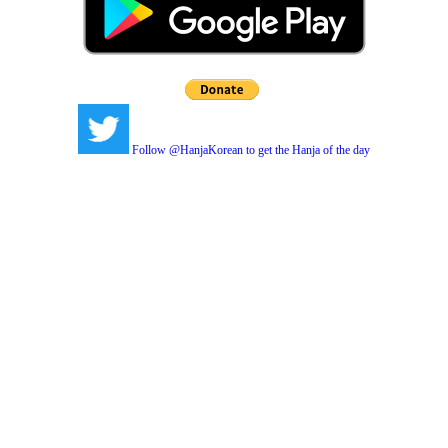
Follow @HanjaKorean to get the Hanja of the day